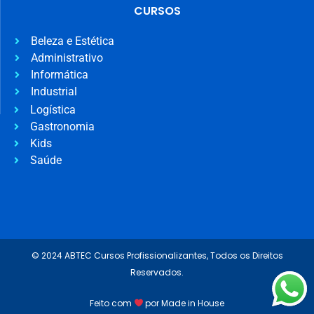
CURSOS
Beleza e Estética
Administrativo
Informática
Industrial
Logística
Gastronomia
Kids
Saúde
© 2024 ABTEC Cursos Profissionalizantes, Todos os Direitos
Reservados.
Feito com
por Made in House