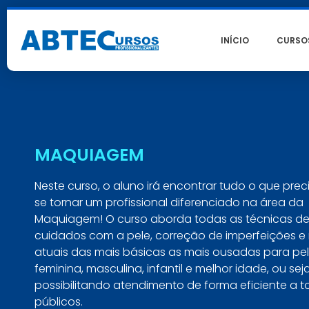
INÍCIO
CURSO
MAQUIAGEM
Neste curso, o aluno irá encontrar tudo o que prec
se tornar um profissional diferenciado na área da
Maquiagem! O curso aborda todas as técnicas d
cuidados com a pele, correção de imperfeições e
atuais das mais básicas as mais ousadas para pe
feminina, masculina, infantil e melhor idade, ou seja
possibilitando atendimento de forma eficiente a 
públicos.