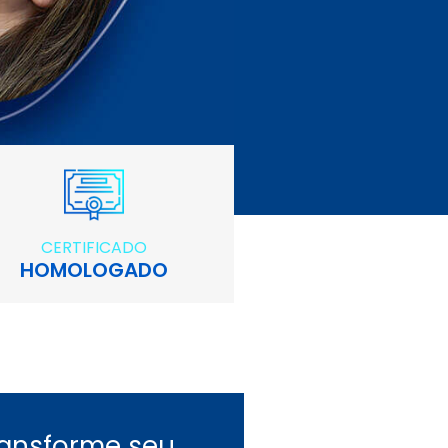
CERTIFICADO
HOMOLOGADO
ransforme seu