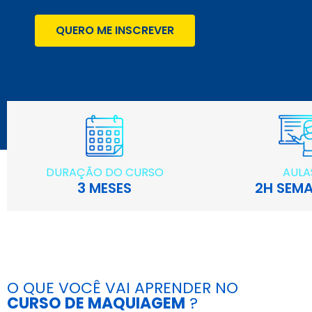
QUERO ME INSCREVER
DURAÇÃO DO CURSO
AULA
3 MESES
2H SEMA
O QUE VOCÊ VAI APRENDER NO
CURSO DE MAQUIAGEM
?