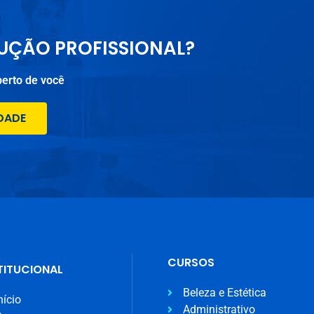
UÇÃO PROFISSIONAL?
perto de você
DADE
CURSOS
TITUCIONAL
Beleza e Estética
nício
Administrativo