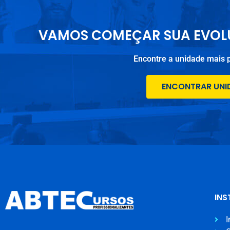
VAMOS COMEÇAR SUA EVOL
Encontre a unidade mais 
ENCONTRAR UNI
INS
I